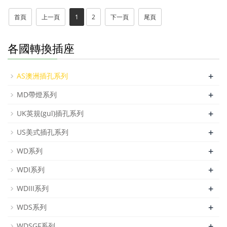
首頁
上一頁
1
2
下一頁
尾頁
各國轉換插座
+
AS澳洲插孔系列
+
MD帶燈系列
+
UK英規(guī)插孔系列
+
US美式插孔系列
+
WD系列
+
WDI系列
+
WDIII系列
+
WDS系列
+
WDSGF系列