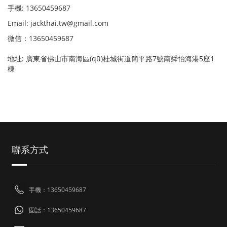
手機: 13650459687
Email: jackthai.tw@gmail.com
微信：13650459687
地址: 廣東省佛山市南海區(qū)桂城街道簡平路7號南舜怡海港5座1
棟
聯系方式
手機：13650459687
固話：13650459687