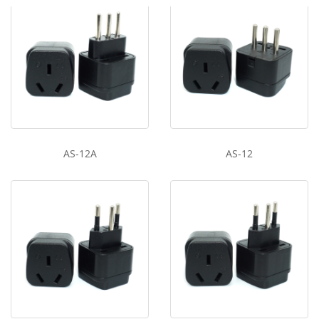
AS-12A
AS-12