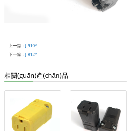
上一篇：
J-910Y
下一篇：
J-912Y
相關(guān)產(chǎn)品