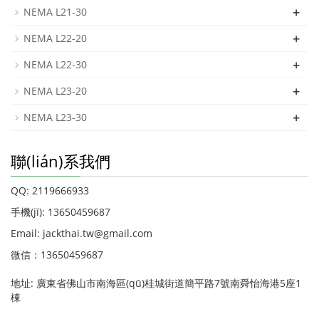
+
NEMA L21-30
+
NEMA L22-20
+
NEMA L22-30
+
NEMA L23-20
+
NEMA L23-30
聯(lián)系我們
QQ: 2119666933
手機(jī): 13650459687
Email: jackthai.tw@gmail.com
微信：13650459687
地址: 廣東省佛山市南海區(qū)桂城街道簡平路7號南舜怡海港5座1
棟