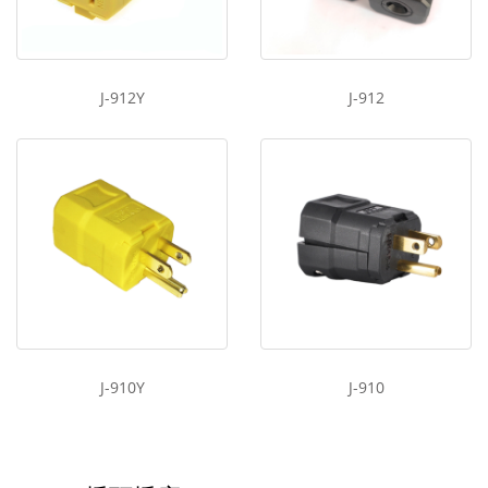
J-912Y
J-912
J-910Y
J-910