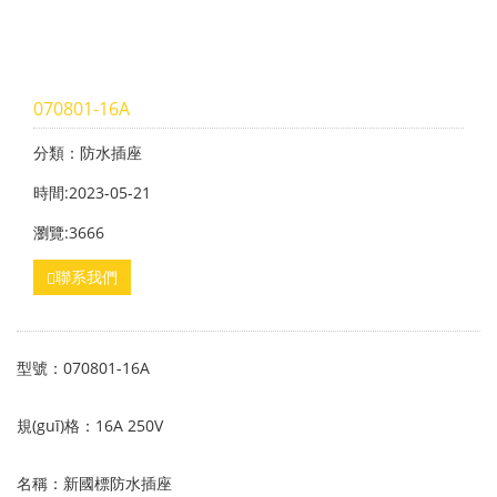
070801-16A
分類：防水插座
時間:2023-05-21
瀏覽:3666
聯系我們
型號：070801-16A
規(guī)格：16A 250V
名稱：新國標防水插座