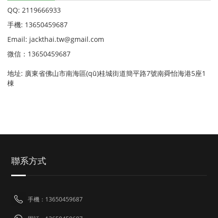
QQ: 2119666933
手機: 13650459687
Email: jackthai.tw@gmail.com
微信：13650459687
地址: 廣東省佛山市南海區(qū)桂城街道簡平路7號南舜怡海港5座1
棟
聯系方式
手機：13650459687