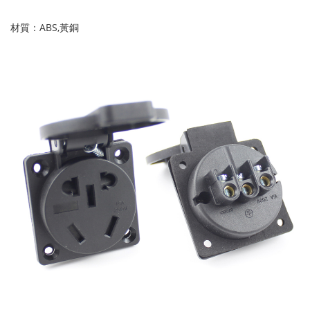
材質：ABS,黃銅