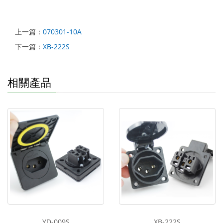
上一篇：
070301-10A
下一篇：
XB-222S
相關產品
YD-009S
XB-222S