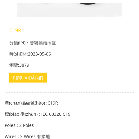
C19R
分類(lèi)：音響插頭插座
時(shí)間:2023-05-06
瀏覽:3879
聯(lián)系我們
產(chǎn)品編號(hào) :C19R
標(biāo)準(zhǔn) : IEC 60320 C19
Poles : 2 Poles
Wires : 3 Wires 有接地