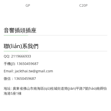
GP
C20P
音響插頭插座
聯(lián)系我們
QQ: 2119666933
手機(jī): 13650459687
Email: jackthai.tw@gmail.com
微信：13650459687
地址: 廣東省佛山市南海區(qū)桂城街道簡(jiǎn)平路7號(hào)南舜怡
海港5座1棟