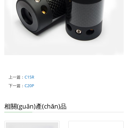
上一篇：
C15R
下一篇：
C20P
相關(guān)產(chǎn)品