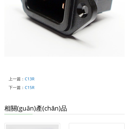
上一篇：
C13R
下一篇：
C15R
相關(guān)產(chǎn)品