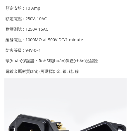
額定安培 : 10 Amp
額定電壓 : 250V, 10AC
耐壓測試 : 1250V 15AC
絕緣電阻 : 1000MΩ at 500V DC/1 minute
防火等級 : 94V-0~1
環(huán)保認證：RoHS環(huán)保產(chǎn)品認證
電鍍金屬材質(zhì) (可選擇): 金, 銀, 銠, 鎳