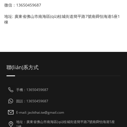
微信：13650459687
地址: 廣東省佛山市南海區(qū)桂城街道簡平路7號南舜怡海港5座1
棟
聯(lián)系方式
手機：13650459687
固話：13650459687
E-mail: jackthai.tw@gmail.com
地址：廣東省佛山市南海區(qū)桂城街道簡平路7號南舜怡海港5座
1棟