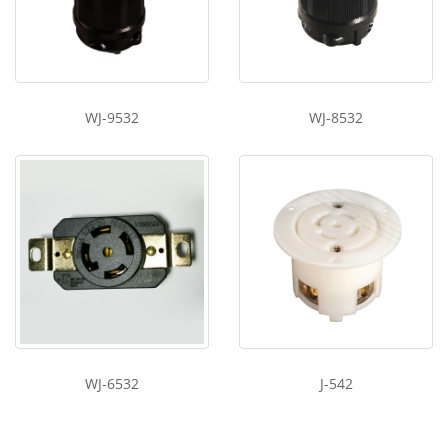
WJ-9532
WJ-8532
WJ-6532
J-542