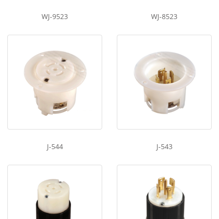
WJ-9523
WJ-8523
J-544
J-543