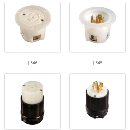
J-546
J-545