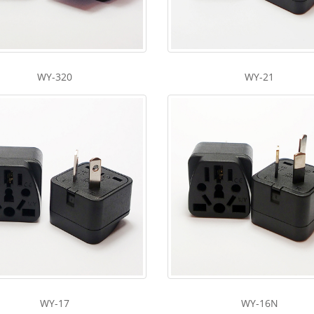
WY-320
WY-21
WY-17
WY-16N