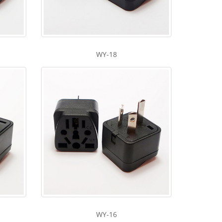
WY-18
WY-16