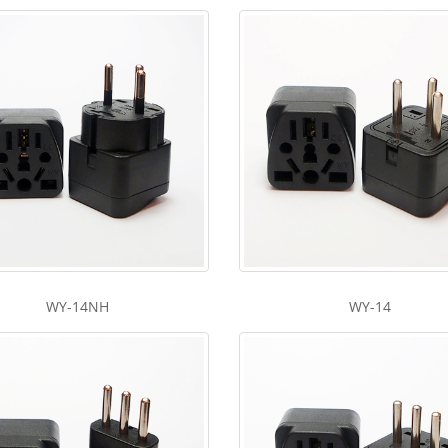
WY-14NH
WY-14