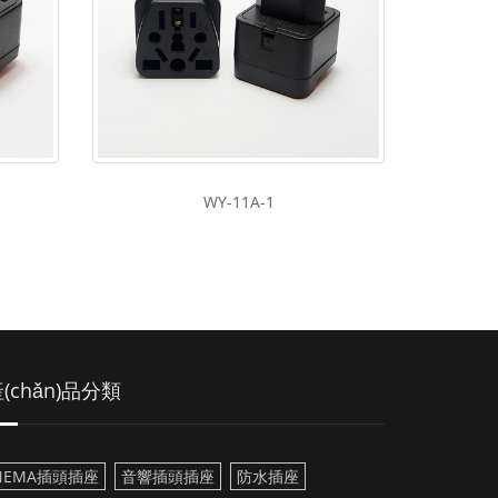
WY-11A-1
(chǎn)品分類
NEMA插頭插座
音響插頭插座
防水插座