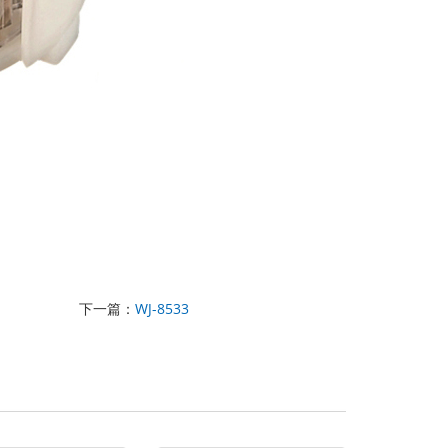
下一篇：
WJ-8533