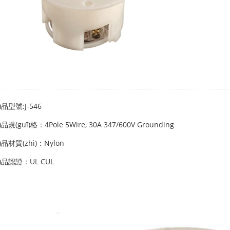
)品型號:J-546
)品規(guī)格：4Pole 5Wire, 30A 347/600V Grounding
)品材質(zhì)：Nylon
n)品認證：UL CUL