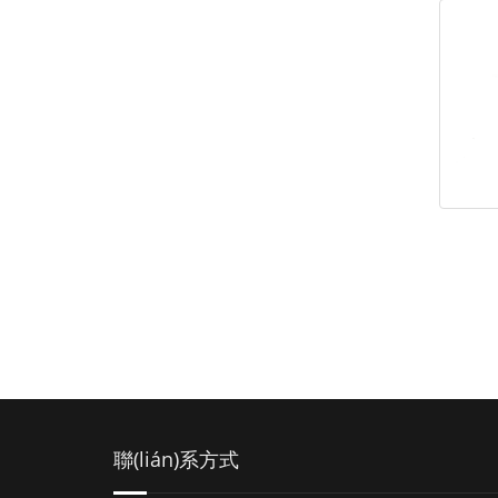
聯(lián)系方式