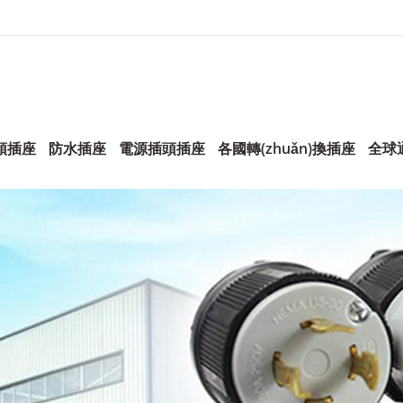
頭插座
防水插座
電源插頭插座
各國轉(zhuǎn)換插座
全球通