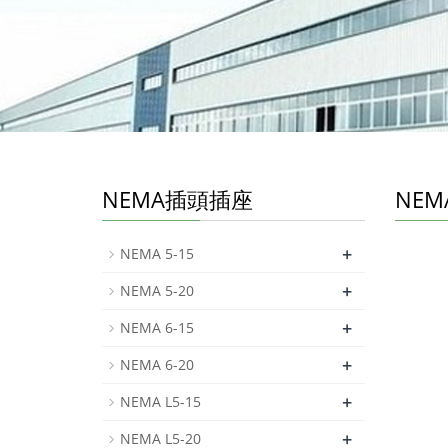
NEMA插頭插座
NEMA
+
NEMA 5-15
+
NEMA 5-20
+
NEMA 6-15
+
NEMA 6-20
+
NEMA L5-15
+
NEMA L5-20