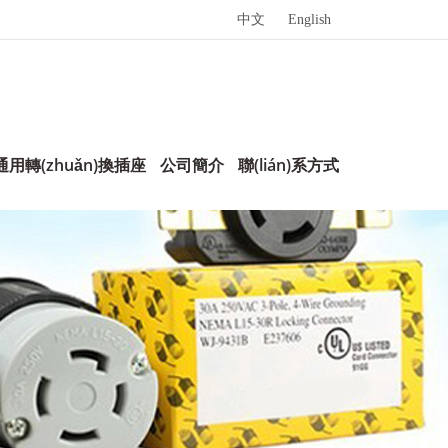
中文
English
用轉(zhuǎn)換插座
公司簡介
聯(lián)系方式