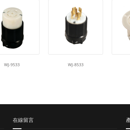
WJ-9533
WJ-8533
在線留言
產