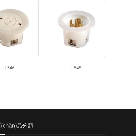
J-546
J-545
(chǎn)品分類