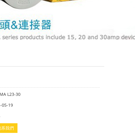
A L23-30
-05-19
4
án)系我們