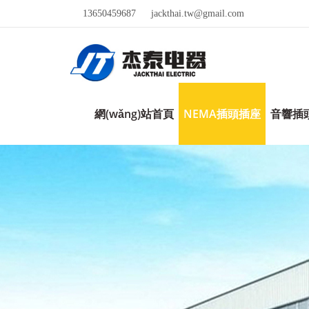
13650459687
jackthai.tw@gmail.com
網(wǎng)站首頁
NEMA插頭插座
音響插