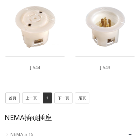
J-544
J-543
首頁
上一頁
1
下一頁
尾頁
NEMA插頭插座
+
NEMA 5-15