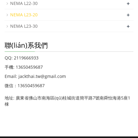
+
NEMA L22-30
+
NEMA L23-20
+
NEMA L23-30
聯(lián)系我們
QQ: 2119666933
手機: 13650459687
Email: jackthai.tw@gmail.com
微信：13650459687
地址: 廣東省佛山市南海區(qū)桂城街道簡平路7號南舜怡海港5座1
棟