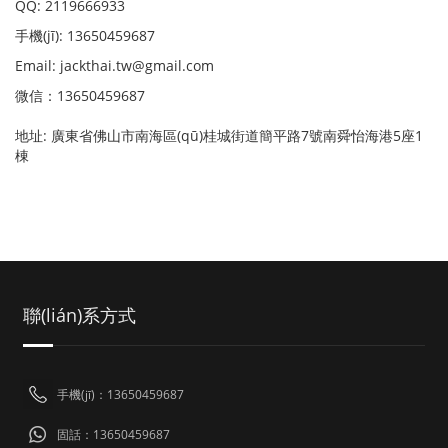
QQ: 2119666933
手機(jī): 13650459687
Email: jackthai.tw@gmail.com
微信：13650459687
地址: 廣東省佛山市南海區(qū)桂城街道簡平路7號南舜怡海港5座1
棟
聯(lián)系方式
手機(jī)：13650459687
固話：13650459687