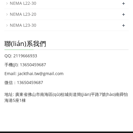
+
NEMA L22-30
+
NEMA L23-20
+
NEMA L23-30
聯(lián)系我們
QQ: 2119666933
手機(jī): 13650459687
Email: jackthai.tw@gmail.com
微信：13650459687
地址: 廣東省佛山市南海區(qū)桂城街道簡(jiǎn)平路7號(hào)南舜怡
海港5座1棟