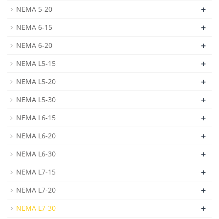
+
NEMA 5-20
+
NEMA 6-15
+
NEMA 6-20
+
NEMA L5-15
+
NEMA L5-20
+
NEMA L5-30
+
NEMA L6-15
+
NEMA L6-20
+
NEMA L6-30
+
NEMA L7-15
+
NEMA L7-20
+
NEMA L7-30