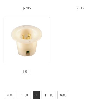
J-705
J-512
J-511
首頁
上一頁
1
下一頁
尾頁