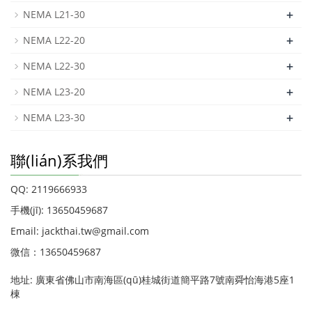
+
NEMA L21-30
+
NEMA L22-20
+
NEMA L22-30
+
NEMA L23-20
+
NEMA L23-30
聯(lián)系我們
QQ: 2119666933
手機(jī): 13650459687
Email: jackthai.tw@gmail.com
微信：13650459687
地址: 廣東省佛山市南海區(qū)桂城街道簡平路7號南舜怡海港5座1
棟